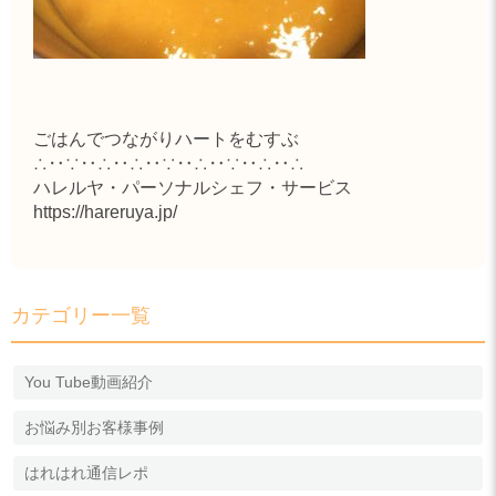
ごはんでつながりハートをむすぶ
∴‥∵‥∴‥∴‥∵‥∴‥∵‥∴‥∴
ハレルヤ・パーソナルシェフ・サービス
https://hareruya.jp/
カテゴリー一覧
You Tube動画紹介
お悩み別お客様事例
はれはれ通信レポ