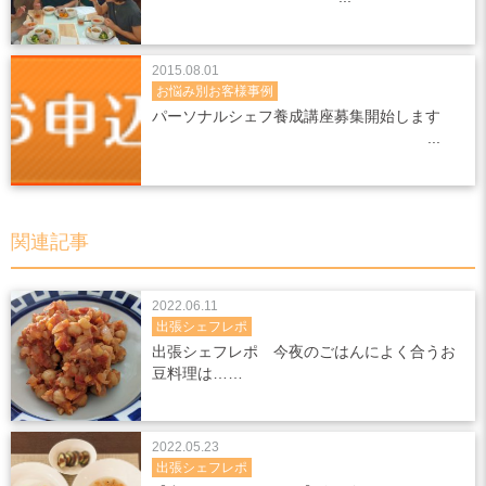
2015.08.01
お悩み別お客様事例
パーソナルシェフ養成講座募集開始します
関連記事
2022.06.11
出張シェフレポ
出張シェフレポ 今夜のごはんによく合うお
豆料理は……
2022.05.23
出張シェフレポ