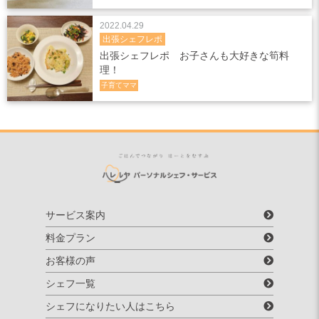
2022.04.29
出張シェフレポ
出張シェフレポ お子さんも大好きな筍料
理！
子育てママ
サービス案内
料金プラン
お客様の声
シェフ一覧
シェフになりたい人はこちら