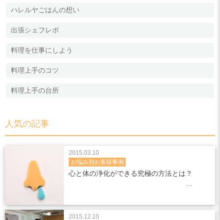
ハレルヤごはんの想い
出張シェフレポ
料理を仕事にしよう
料理上手のコツ
料理上手の台所
人気の記事
2015.03.10
お悩み別お客様事例
心と体の浄化ができる究極の方法とは？
2015.12.10