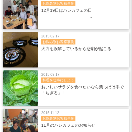
お悩み別お客様事例
12月19日はハレカフェの日
2015.02.17
お悩み別お客様事例
火力を誤解しているから悲劇が起こる
2015.03.17
料理を仕事にしよう
おいしいサラダを食べたいなら葉っぱは手で
「ちぎる」！
2015.11.12
お悩み別お客様事例
11月のハレカフェのお知らせ