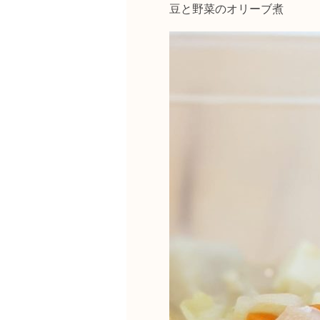
豆と野菜のオリーブ煮