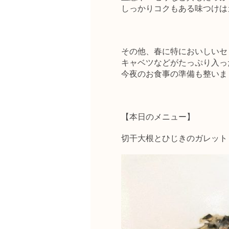
しっかりコクもある味つけはガ
その他、春に特においしいセ
キャベツなどがたっぷり入っ
今夜のお食事の準備も整いま
【本日のメニュー】
切干大根とひじきのガレット