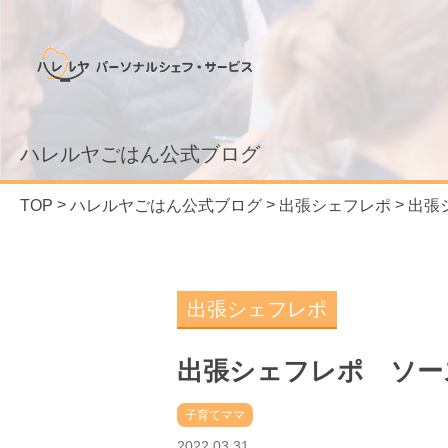
ハレルヤごはん公式ブログ
TOP
ハレルヤごはん公式ブログ
出張シェフレポ
出張
出張シェフレポ
出張シェフレポ ソー
子育てママ
2022.03.31