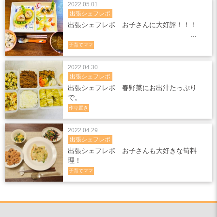
2022.05.01
出張シェフレポ
出張シェフレポ お子さんに大好評！！！
子育てママ
2022.04.30
出張シェフレポ
出張シェフレポ 春野菜にお出汁たっぷり
で。
作り置き
2022.04.29
出張シェフレポ
出張シェフレポ お子さんも大好きな筍料
理！
子育てママ