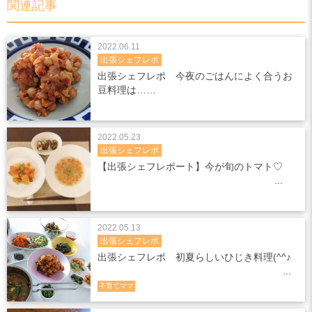
関連記事
2022.06.11
出張シェフレポ
出張シェフレポ 今夜のごはんによく合うお
豆料理は……
2022.05.23
出張シェフレポ
【出張シェフレポート】今が旬のトマト♡
2022.05.13
出張シェフレポ
出張シェフレポ 初夏らしいひじき料理(^^♪
子育てママ