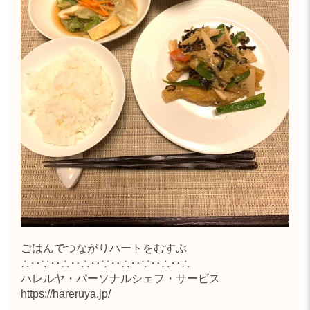
ごはんでつながりハートをむすぶ
∴‥∵‥∴‥∴‥∵‥∴‥∵‥∴‥∴
ハレルヤ・パーソナルシェフ・サービス
https://hareruya.jp/