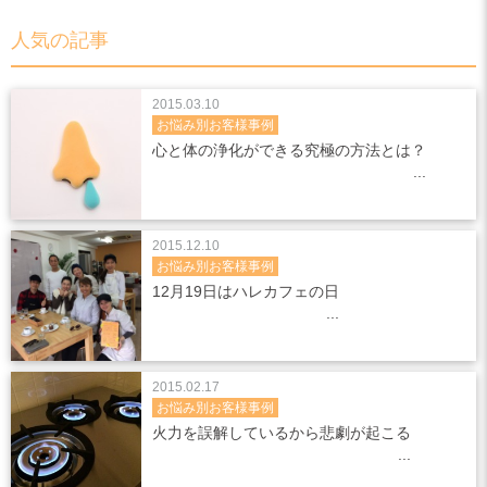
人気の記事
2015.03.10
お悩み別お客様事例
心と体の浄化ができる究極の方法とは？
2015.12.10
お悩み別お客様事例
12月19日はハレカフェの日
2015.02.17
お悩み別お客様事例
火力を誤解しているから悲劇が起こる