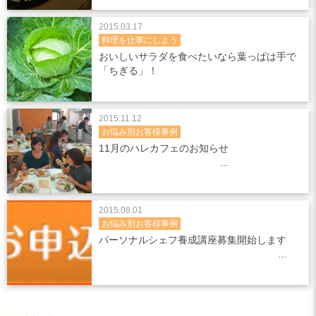
2015.03.17
料理を仕事にしよう
おいしいサラダを食べたいなら葉っぱは手で
「ちぎる」！
2015.11.12
お悩み別お客様事例
11月のハレカフェのお知らせ
2015.08.01
お悩み別お客様事例
パーソナルシェフ養成講座募集開始します