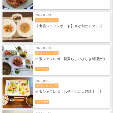
2022.05.23
出張シェフレポ
【出張シェフレポート】今が旬のトマト♡
2022.05.13
出張シェフレポ
出張シェフレポ 初夏らしいひじき料理(^^♪
子育てママ
2022.05.01
出張シェフレポ
出張シェフレポ お子さんに大好評！！！
子育てママ