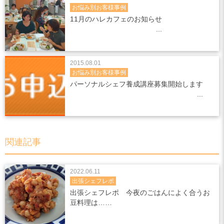
お悩み別お客様事例
11月のハレカフェのお知らせ
2015.08.01
お悩み別お客様事例
パーソナルシェフ養成講座募集開始します
関連記事
2022.06.11
出張シェフレポ
出張シェフレポ 今夜のごはんによく合うお
豆料理は……