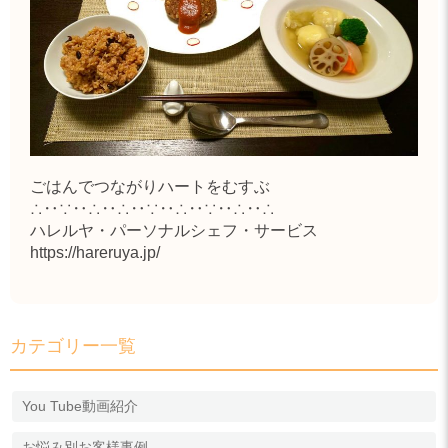
ごはんでつながりハートをむすぶ
∴‥∵‥∴‥∴‥∵‥∴‥∵‥∴‥∴
ハレルヤ・パーソナルシェフ・サービス
https://hareruya.jp/
カテゴリー一覧
You Tube動画紹介
お悩み別お客様事例