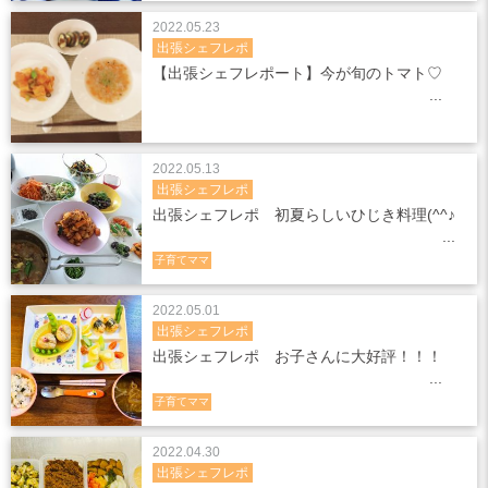
2022.05.23
出張シェフレポ
【出張シェフレポート】今が旬のトマト♡
2022.05.13
出張シェフレポ
出張シェフレポ 初夏らしいひじき料理(^^♪
子育てママ
2022.05.01
出張シェフレポ
出張シェフレポ お子さんに大好評！！！
子育てママ
2022.04.30
出張シェフレポ