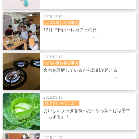
2015.12.10
お悩み別お客様事例
12月19日はハレカフェの日
2015.02.17
お悩み別お客様事例
火力を誤解しているから悲劇が起こる
2015.03.17
料理を仕事にしよう
おいしいサラダを食べたいなら葉っぱは手で
「ちぎる」！
2015.11.12