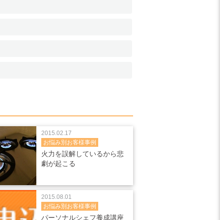
2015.02.17
お悩み別お客様事例
火力を誤解しているから悲
劇が起こる
2015.08.01
お悩み別お客様事例
パーソナルシェフ養成講座