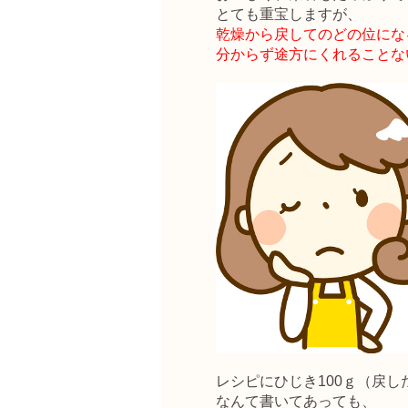
とても重宝しますが、
乾燥から戻してのどの位にな
分からず途方にくれることな
レシピにひじき100ｇ（戻し
なんて書いてあっても、