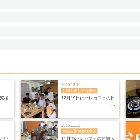
2015.12.10
お悩み別お客様事例
究極
12月19日はハレカフェの日
2015.11.12
お悩み別お客様事例
たい
11月のハレカフェのお知ら