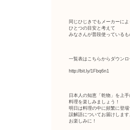
同じひじきでもメーカーによ
ひとつの目安と考えて
みなさんが
普段使っているも
一覧表はこちらからダウンロ
http://bit.ly/1Fbq6n1
日本人の知恵「乾物」を上手
料理を楽しみましょう！
明日は料理の中に頻繁に登場
誤解語についてお届けします
お楽しみに！