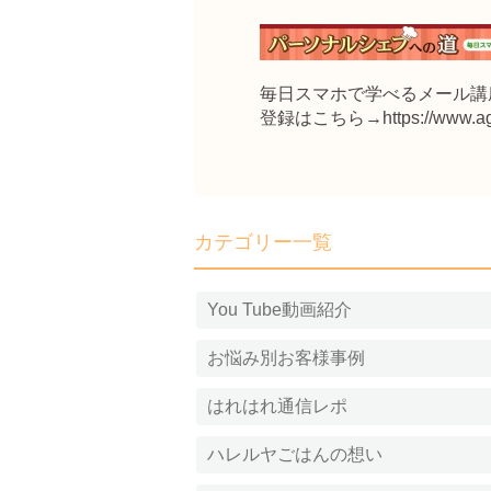
毎日スマホで学べるメール講
登録はこちら→
https://www.a
カテゴリー一覧
You Tube動画紹介
お悩み別お客様事例
はれはれ通信レポ
ハレルヤごはんの想い