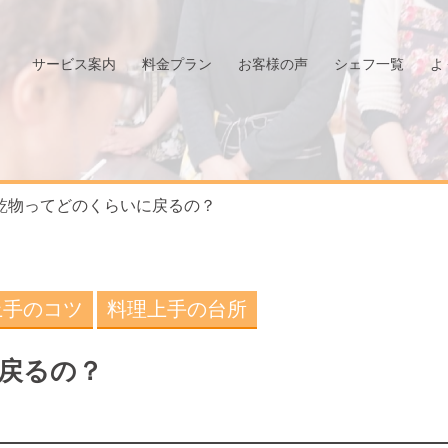
サービス案内
料金プラン
お客様の声
シェフ一覧
よ
乾物ってどのくらいに戻るの？
上手のコツ
料理上手の台所
戻るの？