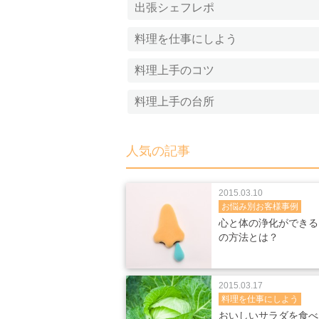
出張シェフレポ
料理を仕事にしよう
料理上手のコツ
料理上手の台所
人気の記事
2015.03.10
お悩み別お客様事例
心と体の浄化ができる
の方法とは？
2015.03.17
料理を仕事にしよう
おいしいサラダを食べ