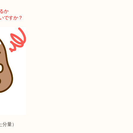
るか
いですか？
た分量）