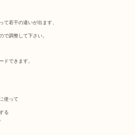
って
若干の違いが出ます、
ので調整して下さい。
ードできます。
に使って
する
。