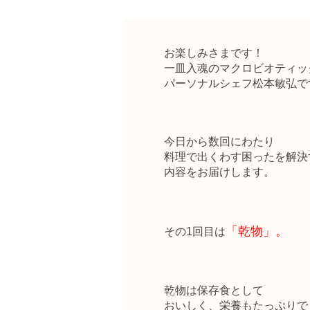
お楽しみさまです！
一皿入魂のマクロビオティッ
パーソナルシェフ松本敏弘で
今日から数回にわたり
料理で出くわす困ったを解決
内容をお届けします。
「乾物」。
その1回目は
乾物は保存食として
おいしく、栄養もたっぷりで