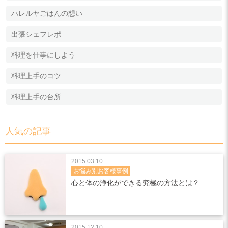
ハレルヤごはんの想い
出張シェフレポ
料理を仕事にしよう
料理上手のコツ
料理上手の台所
人気の記事
2015.03.10
お悩み別お客様事例
心と体の浄化ができる究極の方法とは？
2015.12.10