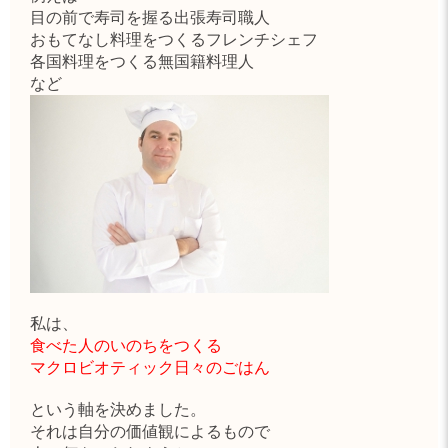
目の前で寿司を握る出張寿司職人
おもてなし料理をつくるフレンチシェフ
各国料理をつくる無国籍料理人
など
私は、
食べた人のいのちをつくる
マクロビオティック日々のごはん
という軸を決めました。
それは自分の価値観によるもので