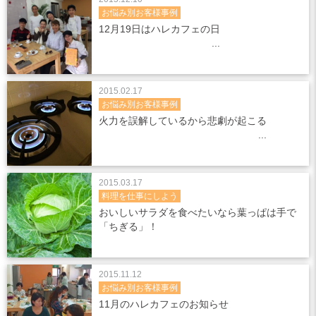
お悩み別お客様事例
12月19日はハレカフェの日
2015.02.17
お悩み別お客様事例
火力を誤解しているから悲劇が起こる
2015.03.17
料理を仕事にしよう
おいしいサラダを食べたいなら葉っぱは手で
「ちぎる」！
2015.11.12
お悩み別お客様事例
11月のハレカフェのお知らせ