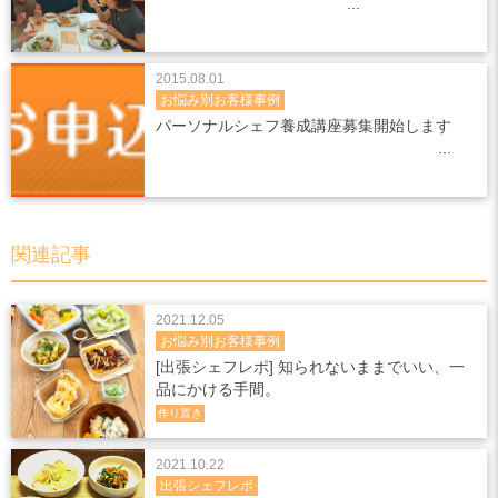
2015.08.01
お悩み別お客様事例
パーソナルシェフ養成講座募集開始します
関連記事
2021.12.05
お悩み別お客様事例
[出張シェフレポ] 知られないままでいい、一
品にかける手間。
作り置き
2021.10.22
出張シェフレポ