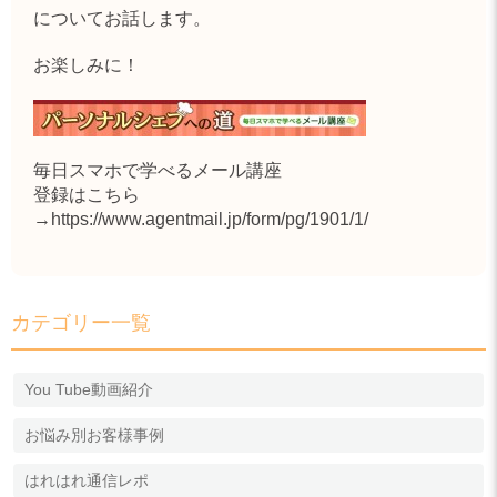
についてお話します。
お楽しみに！
毎日スマホで学べるメール講座
登録はこちら
→
https://www.agentmail.jp/form/pg/1901/1/
カテゴリー一覧
You Tube動画紹介
お悩み別お客様事例
はれはれ通信レポ