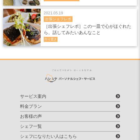
2021.05.19
出張シェフレポ
［出張シェフレポ］この一皿で心がほぐれた
ら、話してみたいあんなこと
作り置き
サービス案内
料金プラン
お客様の声
シェフ一覧
シェフになりたい人はこちら