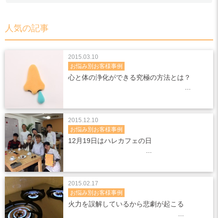
人気の記事
2015.03.10
お悩み別お客様事例
心と体の浄化ができる究極の方法とは？
2015.12.10
お悩み別お客様事例
12月19日はハレカフェの日
2015.02.17
お悩み別お客様事例
火力を誤解しているから悲劇が起こる