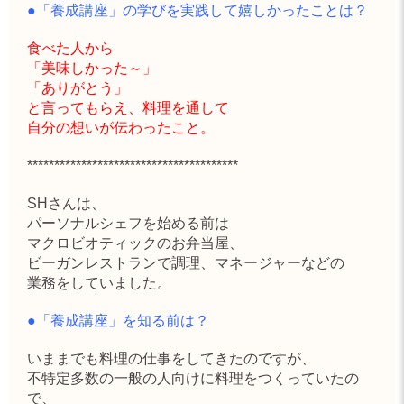
●「養成講座」の学びを実践して嬉しかったことは？
食べた人から
「美味しかった～」
「ありがとう」
と言ってもらえ、料理を通して
自分の想いが伝わったこと。
***************************************
SHさん
は、
パーソナルシェフを始める前は
マクロビオティックのお弁当屋、
ビーガンレストランで調理、マネージャーなどの
業務をしていました。
●「養成講座」を知る前は？
いままでも料理の仕事をしてきたのですが、
不特定多数の一般の人向けに料理をつくっていたの
で、