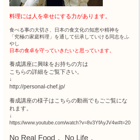
料理には人を幸せにする力があります。
食べる事の大切さ、日本の食文化の知恵や精神を
「究極の家庭料理」を通して伝承していける同志をふ
やし
日本の食卓を守っていきたいと思っています。
養成講座に興味をお持ちの方は
こちらの詳細をご覧下さい。
↓
http://personal-chef.jp/
養成講座の様子はこちらの動画でもごご覧にな
れます。
↓
https://www.youtube.com/watch?v=8v3YfAyJV4w#t=20
No Real Food， No Life．