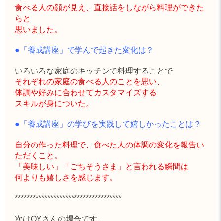
食べる人の顔が見え、直接話をしながら料理ができた
らと
思いました。
●「養成講座」で学んで起きた変化は？
いろいろな家庭のキッチンで料理することで
それぞれの家庭の食べる人のことを思い、
体調や好みに合わせてカスタマイズする
スキルが身についた。
●「養成講座」の学びを実践して嬉しかったことは？
自分の作った料理で、食べた人の体調の変化を報告い
ただくこと。
「美味しい」「ごちそうさま」と言われる瞬間は
何よりも嬉しさを感じます。
************************************
次は
OYさん
の場合です。