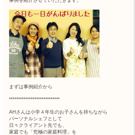
事例を紹介させていただきます。
まずは事例紹介から
****************************
AH
さん
は小学４年生のお子さんを持ちながら
パーソナルシェフとして
日々クライアント先でも、
家庭でも「究極の家庭料理」を