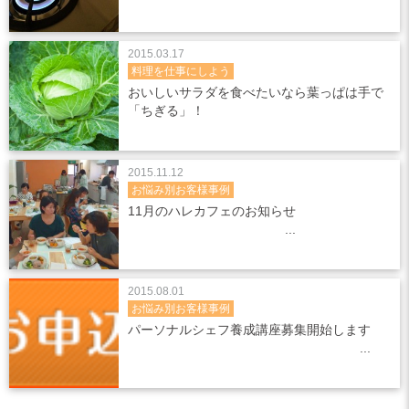
2015.03.17
料理を仕事にしよう
おいしいサラダを食べたいなら葉っぱは手で
「ちぎる」！
2015.11.12
お悩み別お客様事例
11月のハレカフェのお知らせ
2015.08.01
お悩み別お客様事例
パーソナルシェフ養成講座募集開始します