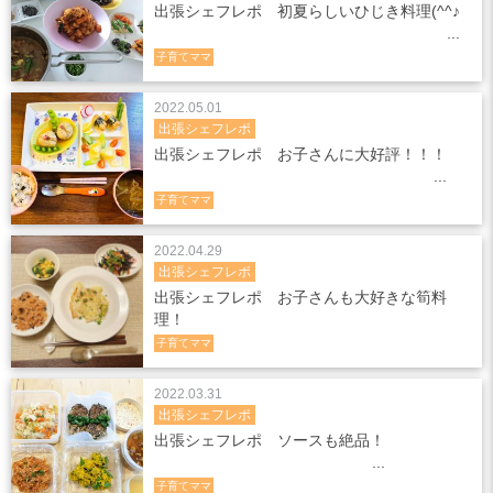
出張シェフレポ 初夏らしいひじき料理(^^♪
子育てママ
2022.05.01
出張シェフレポ
出張シェフレポ お子さんに大好評！！！
子育てママ
2022.04.29
出張シェフレポ
出張シェフレポ お子さんも大好きな筍料
理！
子育てママ
2022.03.31
出張シェフレポ
出張シェフレポ ソースも絶品！
子育てママ