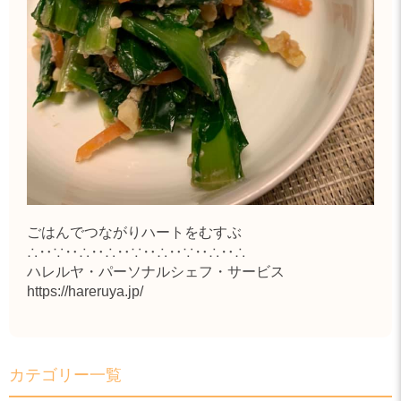
ごはんでつながりハートをむすぶ
∴‥∵‥∴‥∴‥∵‥∴‥∵‥∴‥∴
ハレルヤ・パーソナルシェフ・サービス
https://hareruya.jp/
カテゴリー一覧