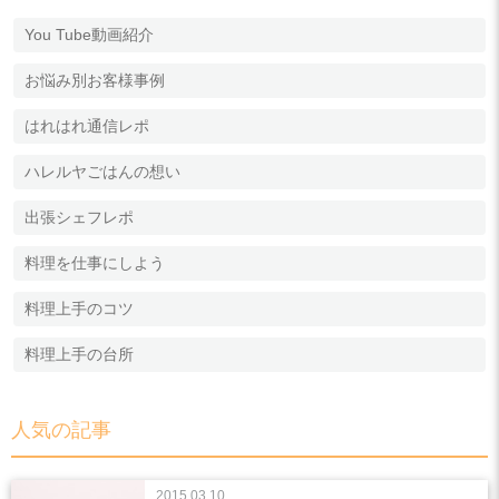
You Tube動画紹介
お悩み別お客様事例
はれはれ通信レポ
ハレルヤごはんの想い
出張シェフレポ
料理を仕事にしよう
料理上手のコツ
料理上手の台所
人気の記事
2015.03.10