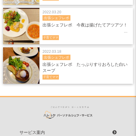
2022.03.20
出張シェフレポ
出張シェフレポ 今夜は揚げたてアツアツ！
子育てママ
2022.03.18
出張シェフレポ
出張シェフレポ たっぷりすりおろした白い
スープ
子育てママ
サービス案内