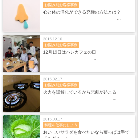
お悩み別お客様事例
心と体の浄化ができる究極の方法とは？
2015.12.10
お悩み別お客様事例
12月19日はハレカフェの日
2015.02.17
お悩み別お客様事例
火力を誤解しているから悲劇が起こる
2015.03.17
料理を仕事にしよう
おいしいサラダを食べたいなら葉っぱは手で