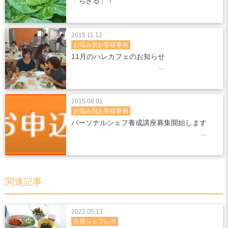
「ちぎる」！
2015.11.12
お悩み別お客様事例
11月のハレカフェのお知らせ
2015.08.01
お悩み別お客様事例
パーソナルシェフ養成講座募集開始します
関連記事
2022.05.13
出張シェフレポ