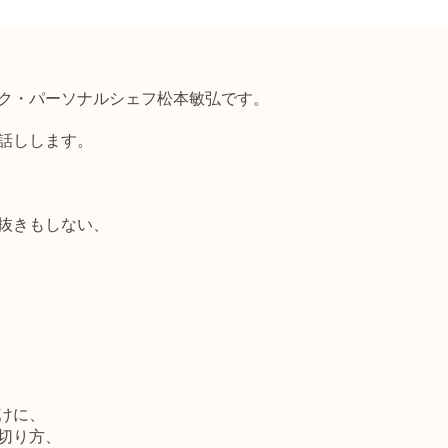
ク・パーソナルシェフ松本敏弘です。
話しします。
抜きもしない、
けに、
切り方、