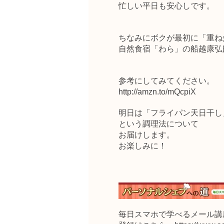
忙しい平日も安心しです。
ちなみにボクが最初に「重ね
自然食宿「わら」の船越康弘
参考にしてみてください。
http://amzn.to/mQcpiX
明日は「フライパン天日干し
という調理法について
お届けします。
お楽しみに！
毎日スマホで学べるメール講