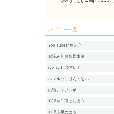
登録はこちら→
https://www.a
カテゴリー一覧
You Tube動画紹介
お悩み別お客様事例
はれはれ通信レポ
ハレルヤごはんの想い
出張シェフレポ
料理を仕事にしよう
料理上手のコツ