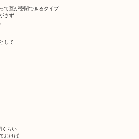
って蓋が密閉できるタイプ
がさず
。
として
間くらい
ておけば