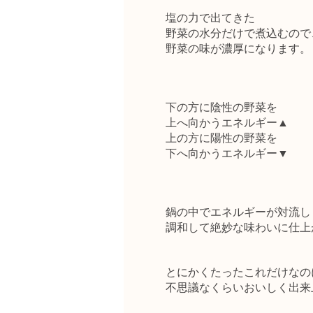
塩の力で出てきた
野菜の水分だけで煮込むので
野菜の味が濃厚になります。
下の方に陰性の野菜を
上へ向かうエネルギー▲
上の方に陽性の野菜を
下へ向かうエネルギー▼
鍋の中でエネルギーが対流し
調和して絶妙な味わいに仕上
とにかくたったこれだけなの
不思議なくらいおいしく出来