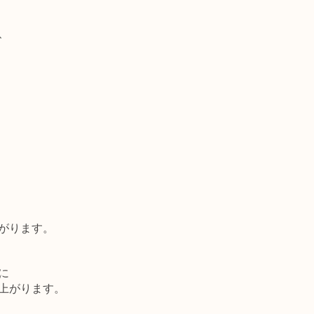
、
がります。
に
上がります。