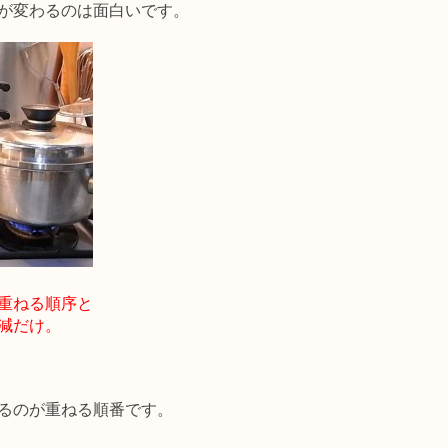
が変わるのは面白いです。
重ねる順序と
減だけ。
るのが重ねる順番です。