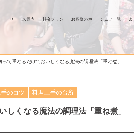
サービス案内
料金プラン
お客様の声
シェフ一覧
よ
切って重ねるだけでおいしくなる魔法の調理法「重ね煮」
上手のコツ
料理上手の台所
いしくなる魔法の調理法「重ね煮」