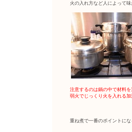
火の入れ方など人によって味
注意するのは鍋の中で材料を
弱火でじっくり火を入れる加
重ね煮で一番のポイントにな