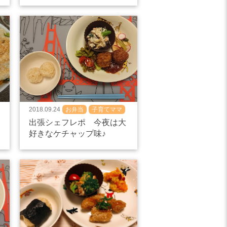
2018.09.24
お弁当
子育てママ
出張シェフレポ 今夜は大
好きなケチャップ味♪