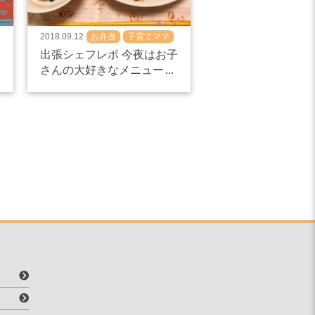
2018.09.12
お弁当
子育てママ
出張シェフレポ 今夜はお子
さんの大好きなメニュー
(^^♪