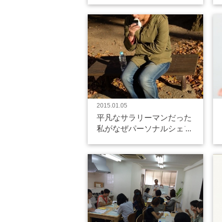
2015.01.05
平凡なサラリーマンだった
私がなぜパーソナルシェフ
を始めたか？