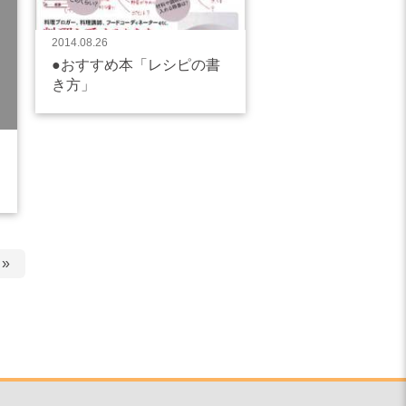
2014.08.26
●おすすめ本「レシピの書
き方」
»