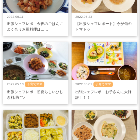
2022.06.11
2022.05.23
出張シェフレポ 今夜のごはんに
【出張シェフレポート】今が旬の
よく合うお豆料理は……
トマト♡
2022.05.13
子育てママ
2022.05.01
子育てママ
出張シェフレポ 初夏らしいひじ
出張シェフレポ お子さんに大好
き料理(^^♪
評！！！